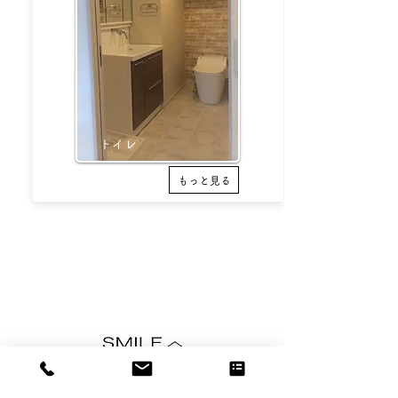
​トイレ
もっと見る
​
​スマイル住建株式会社