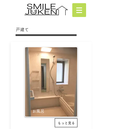
​戸建て
​お風呂
もっと見る