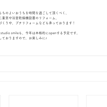
もちのよいおうちを時間を過ごして頂くべく、
二重窓や浴室乾燥機設置のリフォーム、
づくりや、プチリフォームなども承っております！
udio smileも、今年は本格的にopenする予定です。
しておりますので、お楽しみに♪