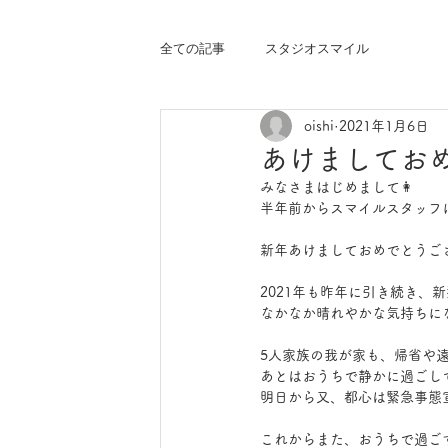
全ての記事
スタジオスマイル
oishi
2021年1月6日
あけましてお
みなさまはじめまして👩
半年前からスマイルスタッフに
新年あけましておめでとうご
2021年も昨年に引き続き、
なかなか晴れやかな気持ちに
5人家族の我が家も、帰省や
あとはおうちで静かに過ごし
明日から又、都心は緊急事態
これからまた、おうちで過ご