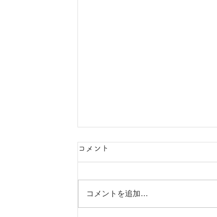
コメント
コメントを追加…
漢方講座第二弾開催！！