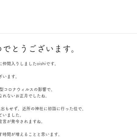
めでとうございます。
仲間入りしましたoishiです。
ざいます。
新型コロナウィルスの影響で、
なれないお正月でしたね。
遠出もせず、近所の神社に初詣に行った位で、
ていました。
宣言が発令されますね。
す時間が増えることと思います。