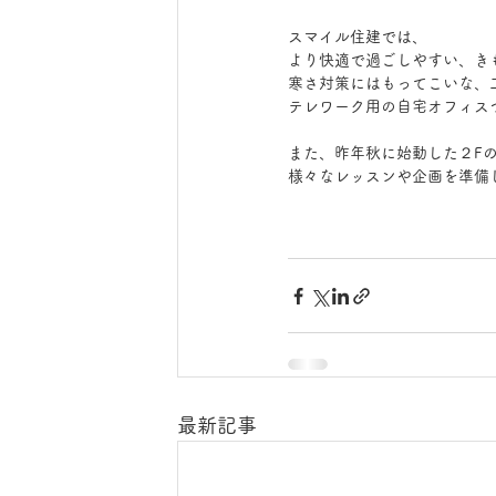
スマイル住建では、
より快適で過ごしやすい、き
寒さ対策にはもってこいな、
テレワーク用の自宅オフィス
また、昨年秋に始動した２Fのst
様々なレッスンや企画を準備
最新記事